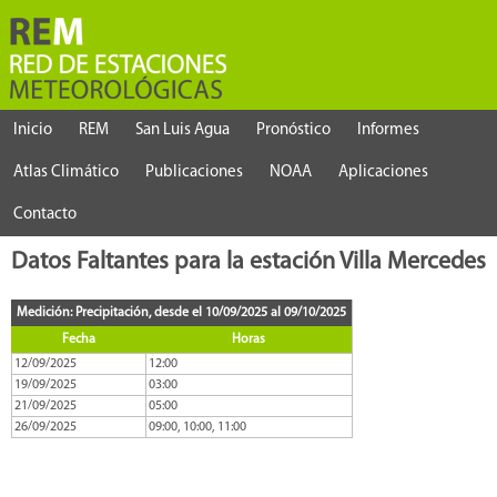
Inicio
REM
San Luis Agua
Pronóstico
Informes
Atlas Climático
Publicaciones
NOAA
Aplicaciones
Contacto
Datos Faltantes para la estación Villa Mercedes
Medición: Precipitación, desde el 10/09/2025 al 09/10/2025
Fecha
Horas
12/09/2025
12:00
19/09/2025
03:00
21/09/2025
05:00
26/09/2025
09:00, 10:00, 11:00