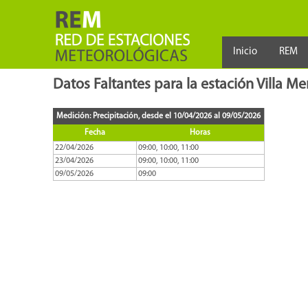
Inicio
REM
Datos Faltantes para la estación Villa M
Medición: Precipitación, desde el 10/04/2026 al 09/05/2026
Fecha
Horas
22/04/2026
09:00, 10:00, 11:00
23/04/2026
09:00, 10:00, 11:00
09/05/2026
09:00