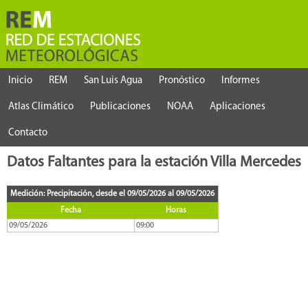
Inicio
REM
San Luis Agua
Pronóstico
Informes
Atlas Climático
Publicaciones
NOAA
Aplicaciones
Contacto
Datos Faltantes para la estación Villa Mercedes
Medición: Precipitación, desde el 09/05/2026 al 09/05/2026
Fecha
Horas
09/05/2026
09:00