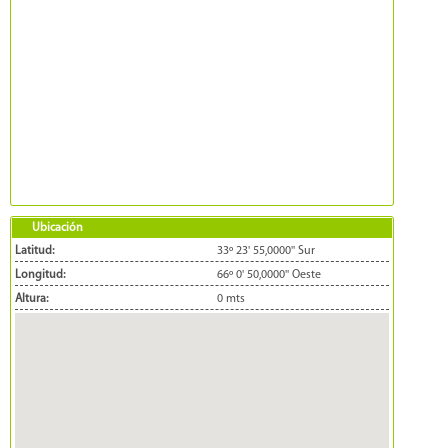
Ubicación
Latitud:
33º 23' 55,0000'' Sur
Longitud:
66º 0' 50,0000'' Oeste
Altura:
0 mts