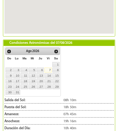
Condiciones Astronómicas del
07/08/2026
Ago
2026
Do
Lu
Ma
Mi
Ju
Vi
Sa
1
2
3
4
5
6
7
8
9
10
11
12
13
14
15
16
17
18
19
20
21
22
23
24
25
26
27
28
29
30
31
Salida del Sol:
08h 10m
Puesta del Sol:
18h 50m
Amanece:
07h 45m
Anochece:
19h 16m
Duración del Día:
10h 40m