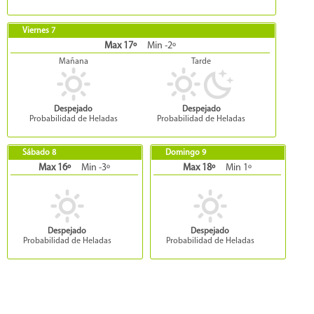
Viernes 7
Max 17º
Min -2º
Mañana
Tarde
Despejado
Despejado
Probabilidad de Heladas
Probabilidad de Heladas
Sábado 8
Domingo 9
Max 16º
Min -3º
Max 18º
Min 1º
Despejado
Despejado
Probabilidad de Heladas
Probabilidad de Heladas