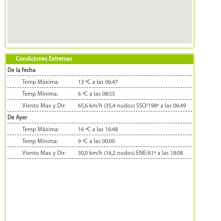
Condiciones Extremas
De la fecha
Temp Máxima:
13 ºC a las 06:47
Temp Mínima:
6 ºC a las 08:55
Viento Max y Dir:
65,6 km/h (35,4 nudos) SSO/198º a las 06:49
De Ayer
Temp Máxima:
16 ºC a las 16:48
Temp Mínima:
9 ºC a las 00:00
Viento Max y Dir:
30,0 km/h (16,2 nudos) ENE/61º a las 18:08