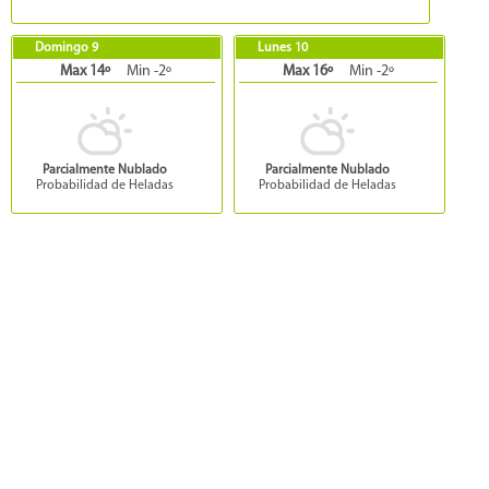
Domingo 9
Lunes 10
Max 14º
Min -2º
Max 16º
Min -2º
Parcialmente Nublado
Parcialmente Nublado
Probabilidad de Heladas
Probabilidad de Heladas