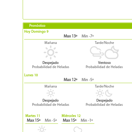
Pronóstico
Hoy Domingo 9
Max 13º
Min -7º
Mañana
Tarde/Noche
Despejado
Ventoso
Probabilidad de Heladas
Probabilidad de Heladas
Lunes 10
Max 12º
Min -5º
Mañana
Tarde/Noche
Despejado
Despejado
Probabilidad de Heladas
Probabilidad de Heladas
Martes 11
Miércoles 12
Max 15º
Min -5º
Max 15º
Min -1º