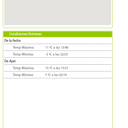
Condiciones Extremas
De la fecha
Temp Máxima:
11 ºC a las 15:46
Temp Mínima:
-3 ºC a las 22:53
De Ayer
Temp Máxima:
15 ºC a las 15:31
Temp Mínima:
7 ºC a las 03:19