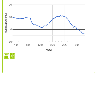
20
Temperatura (ºC)
10
0
-10
4:0
8:0
12:0
16:0
20:0
0:0
Hora