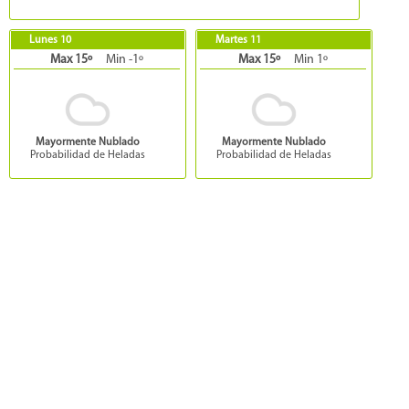
Lunes 10
Martes 11
Max 15º
Min -1º
Max 15º
Min 1º
Mayormente Nublado
Mayormente Nublado
Probabilidad de Heladas
Probabilidad de Heladas