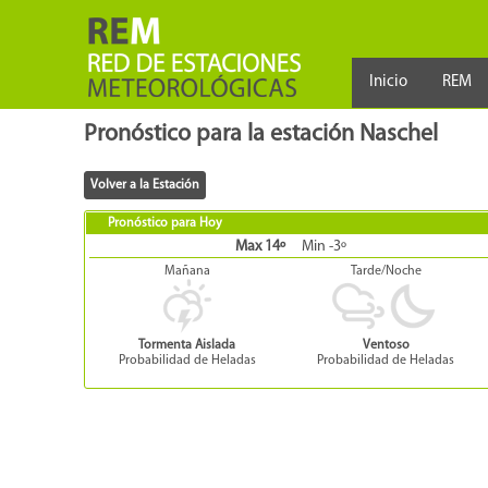
Inicio
REM
Pronóstico para la estación Naschel
Pronóstico para Hoy
Max 14º
Min -3º
Mañana
Tarde/Noche
Tormenta Aislada
Ventoso
Probabilidad de Heladas
Probabilidad de Heladas