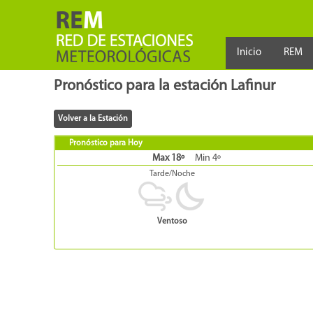
Inicio
REM
Pronóstico para la estación Lafinur
Pronóstico para Hoy
Max 18º
Min 4º
Tarde/Noche
Ventoso