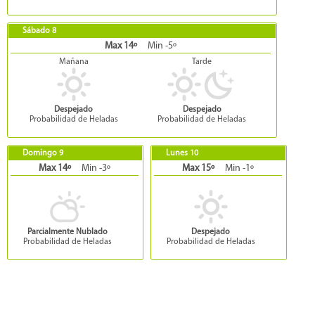
Sábado 8
Max 14º
Min -5º
Mañana
Tarde
Despejado
Despejado
Probabilidad de Heladas
Probabilidad de Heladas
Domingo 9
Lunes 10
Max 14º
Min -3º
Max 15º
Min -1º
Parcialmente Nublado
Despejado
Probabilidad de Heladas
Probabilidad de Heladas