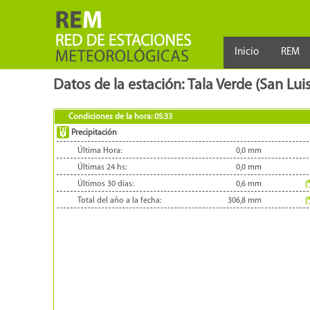
Inicio
REM
Datos de la estación: Tala Verde (San Lui
Condiciones de la hora:
05:33
Precipitación
Última Hora:
0,0
mm
Últimas 24 hs:
0,0
mm
Últimos 30 días:
0,6
mm
(
Total del año a la fecha:
306,8
mm
(