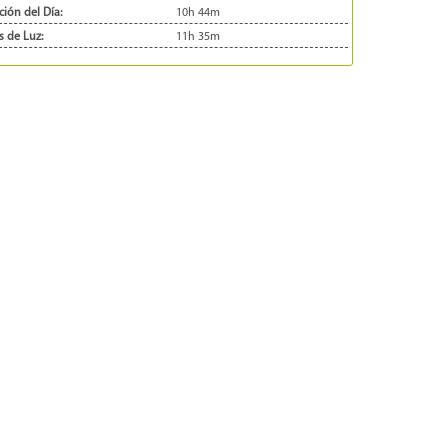
ión del Día:
10h 44m
s de Luz:
11h 35m