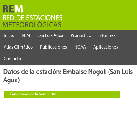
Inicio
REM
San Luis Agua
Pronóstico
Informes
Atlas Climático
Publicaciones
NOAA
Aplicaciones
Contacto
Datos de la estación: Embalse Nogolí (San Luis
Agua)
Condiciones de la hora:
15:07