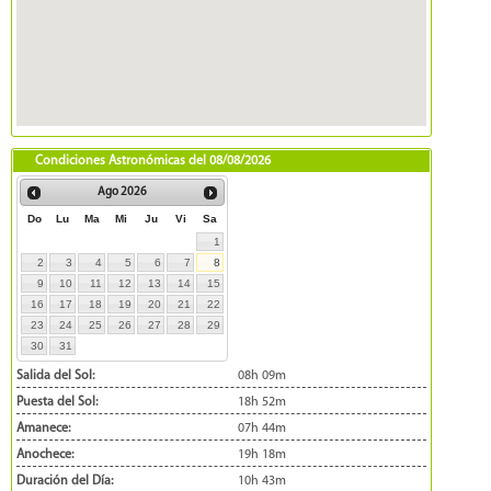
Condiciones Astronómicas del
08/08/2026
Ago
2026
Do
Lu
Ma
Mi
Ju
Vi
Sa
1
2
3
4
5
6
7
8
9
10
11
12
13
14
15
16
17
18
19
20
21
22
23
24
25
26
27
28
29
30
31
Salida del Sol:
08h 09m
Puesta del Sol:
18h 52m
Amanece:
07h 44m
Anochece:
19h 18m
Duración del Día:
10h 43m