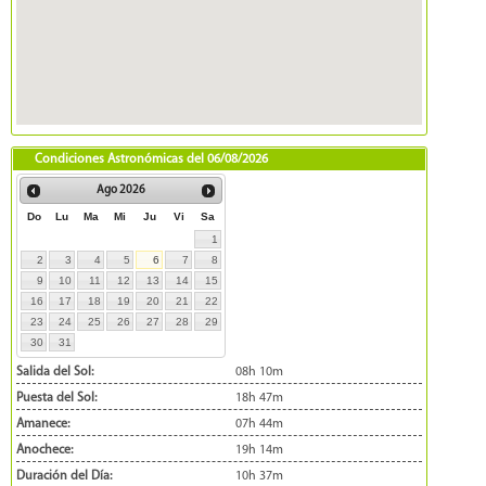
Condiciones Astronómicas del
06/08/2026
Ago
2026
Do
Lu
Ma
Mi
Ju
Vi
Sa
1
2
3
4
5
6
7
8
9
10
11
12
13
14
15
16
17
18
19
20
21
22
23
24
25
26
27
28
29
30
31
Salida del Sol:
08h 10m
Puesta del Sol:
18h 47m
Amanece:
07h 44m
Anochece:
19h 14m
Duración del Día:
10h 37m