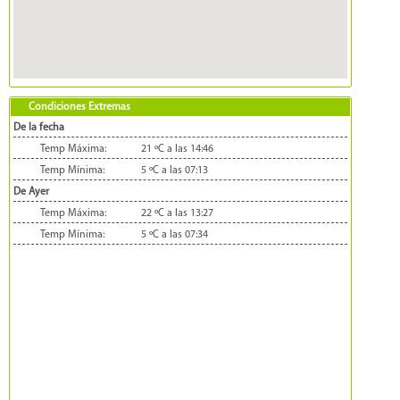
Condiciones Extremas
De la fecha
Temp Máxima:
21 ºC a las 14:46
Temp Mínima:
5 ºC a las 07:13
De Ayer
Temp Máxima:
22 ºC a las 13:27
Temp Mínima:
5 ºC a las 07:34