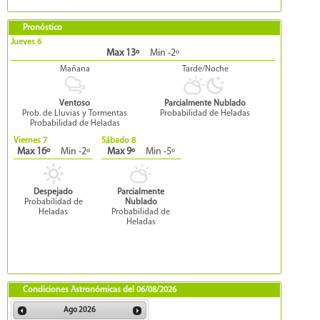
Pronóstico
Jueves 6
Max 13º
Min -2º
Mañana
Tarde/Noche
Ventoso
Parcialmente Nublado
Prob. de Lluvias y Tormentas
Probabilidad de Heladas
Probabilidad de Heladas
Viernes 7
Sábado 8
Max 16º
Min -2º
Max 9º
Min -5º
Despejado
Parcialmente
Probabilidad de
Nublado
Heladas
Probabilidad de
Heladas
Condiciones Astronómicas del
06/08/2026
Ago
2026