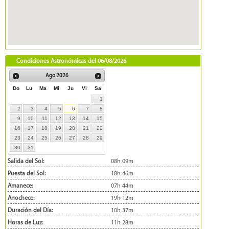
Condiciones Astronómicas del
06/08/2026
Ago
2026
Do
Lu
Ma
Mi
Ju
Vi
Sa
1
2
3
4
5
6
7
8
9
10
11
12
13
14
15
16
17
18
19
20
21
22
23
24
25
26
27
28
29
30
31
Salida del Sol:
08h 09m
Puesta del Sol:
18h 46m
Amanece:
07h 44m
Anochece:
19h 12m
Duración del Día:
10h 37m
Horas de Luz:
11h 28m