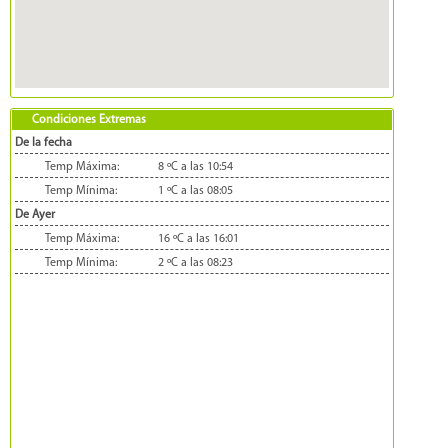
Condiciones Extremas
De la fecha
Temp Máxima:
8 ºC a las 10:54
Temp Mínima:
1 ºC a las 08:05
De Ayer
Temp Máxima:
16 ºC a las 16:01
Temp Mínima:
2 ºC a las 08:23