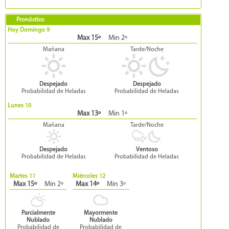
Pronóstico
Hoy Domingo 9
Max 15º
Min 2º
Mañana
Tarde/Noche
Despejado
Despejado
Probabilidad de Heladas
Probabilidad de Heladas
Lunes 10
Max 13º
Min 1º
Mañana
Tarde/Noche
Despejado
Ventoso
Probabilidad de Heladas
Probabilidad de Heladas
Martes 11
Miércoles 12
Max 15º
Min 2º
Max 14º
Min 3º
Parcialmente
Mayormente
Nublado
Nublado
Probabilidad de
Probabilidad de