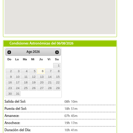
Condiciones Astronómicas del
06/08/2026
Ago
2026
Do
Lu
Ma
Mi
Ju
Vi
Sa
1
2
3
4
5
6
7
8
9
10
11
12
13
14
15
16
17
18
19
20
21
22
23
24
25
26
27
28
29
30
31
Salida del Sol:
08h 10m
Puesta del Sol:
18h 51m
Amanece:
07h 45m
Anochece:
19h 17m
Duración del Día:
10h 41m