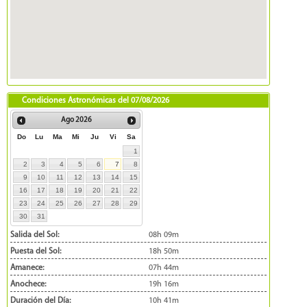
Condiciones Astronómicas del
07/08/2026
Ago
2026
Do
Lu
Ma
Mi
Ju
Vi
Sa
1
2
3
4
5
6
7
8
9
10
11
12
13
14
15
16
17
18
19
20
21
22
23
24
25
26
27
28
29
30
31
Salida del Sol:
08h 09m
Puesta del Sol:
18h 50m
Amanece:
07h 44m
Anochece:
19h 16m
Duración del Día:
10h 41m