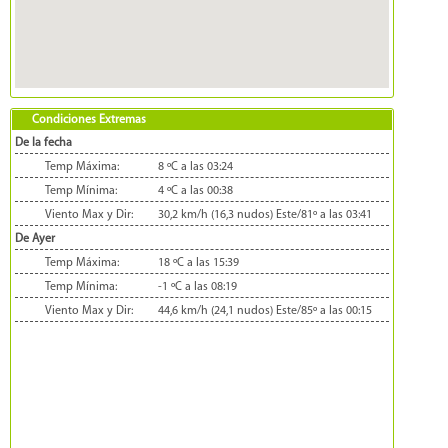
Condiciones Extremas
De la fecha
Temp Máxima:
8 ºC a las 03:24
Temp Mínima:
4 ºC a las 00:38
Viento Max y Dir:
30,2 km/h (16,3 nudos) Este/81º a las 03:41
De Ayer
Temp Máxima:
18 ºC a las 15:39
Temp Mínima:
-1 ºC a las 08:19
Viento Max y Dir:
44,6 km/h (24,1 nudos) Este/85º a las 00:15