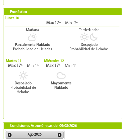
Pronóstico
Lunes 10
Max 17º
Min -2º
Mañana
Tarde/Noche
Parcialmente Nublado
Despejado
Probabilidad de Heladas
Probabilidad de Heladas
Martes 11
Miércoles 12
Max 17º
Min 1º
Max 17º
Min 4º
Despejado
Mayormente
Probabilidad de
Nublado
Heladas
Condiciones Astronómicas del
09/08/2026
Ago
2026