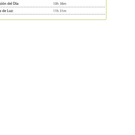
ión del Día:
10h 38m
s de Luz:
11h 31m