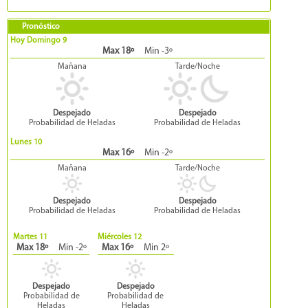
Pronóstico
Hoy Domingo 9
Max 18º
Min -3º
Mañana
Tarde/Noche
Despejado
Despejado
Probabilidad de Heladas
Probabilidad de Heladas
Lunes 10
Max 16º
Min -2º
Mañana
Tarde/Noche
Despejado
Despejado
Probabilidad de Heladas
Probabilidad de Heladas
Martes 11
Miércoles 12
Max 18º
Min -2º
Max 16º
Min 2º
Despejado
Despejado
Probabilidad de
Probabilidad de
Heladas
Heladas