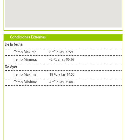
Condiciones Extremas
De la fecha
Temp Máxima:
8 ºC a las 09:59
Temp Mínima:
-2 ºC a las 06:36
De Ayer
Temp Máxima:
18 ºC a las 14:53
Temp Mínima:
4 ºC a las 03:08