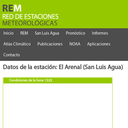
Inicio
REM
San Luis Agua
Pronóstico
Informes
Atlas Climático
Publicaciones
NOAA
Aplicaciones
Contacto
Datos de la estación: El Arenal (San Luis Agua)
Condiciones de la hora:
12:22