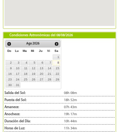
Condiciones Astronómicas del
08/08/2026
Ago
2026
Do
Lu
Ma
Mi
Ju
Vi
Sa
1
2
3
4
5
6
7
8
9
10
11
12
13
14
15
16
17
18
19
20
21
22
23
24
25
26
27
28
29
30
31
Salida del Sol:
08h 08m
Puesta del Sol:
18h 52m
Amanece:
07h 43m
Anochece:
19h 17m
Duración del Día:
10h 44m
Horas de Luz:
11h 34m