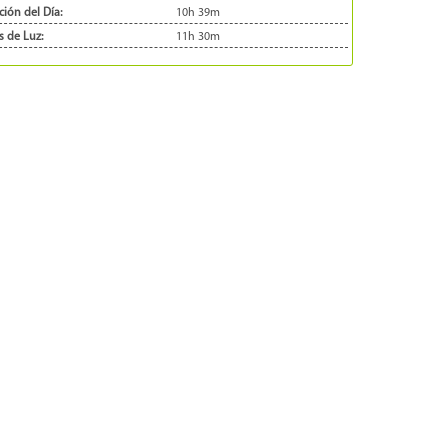
ión del Día:
10h 39m
s de Luz:
11h 30m