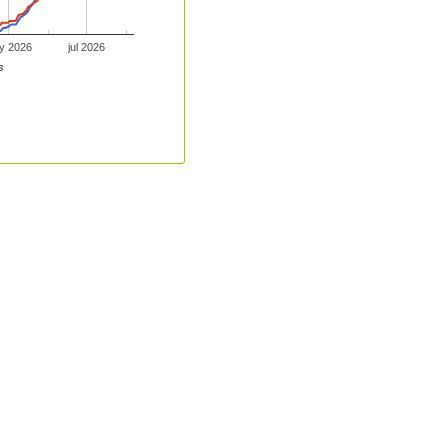
y 2026
jul 2026
s