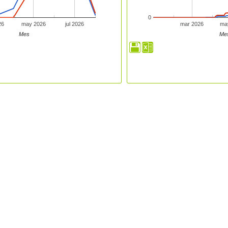
0
26
may 2026
jul 2026
mar 2026
ma
Mes
Me