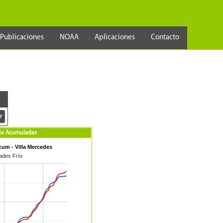
Publicaciones
NOAA
Aplicaciones
Contacto
río Acumuladas
cum - Villa Mercedes
ades Frío