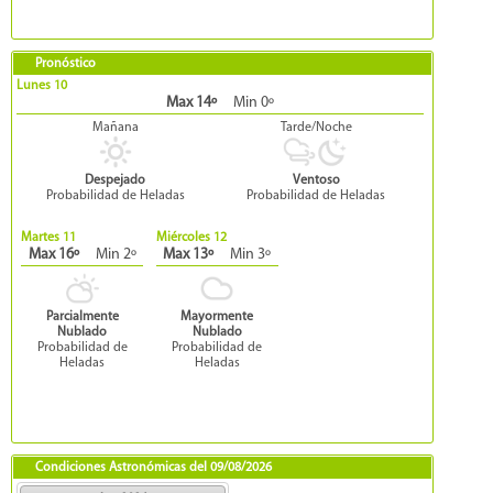
Pronóstico
Lunes 10
Max 14º
Min 0º
Mañana
Tarde/Noche
Despejado
Ventoso
Probabilidad de Heladas
Probabilidad de Heladas
Martes 11
Miércoles 12
Max 16º
Min 2º
Max 13º
Min 3º
Parcialmente
Mayormente
Nublado
Nublado
Probabilidad de
Probabilidad de
Heladas
Heladas
Condiciones Astronómicas del
09/08/2026