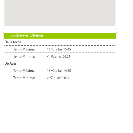
Condiciones Extremas
De la fecha
Temp Máxima:
11 ºC a las 15:45
Temp Mínima:
-1 ºC a las 06:31
De Ayer
Temp Máxima:
16 ºC a las 14:55
Temp Mínima:
2 ºC a las 04:24