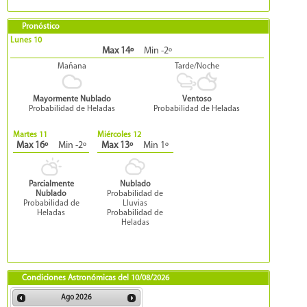
Pronóstico
Lunes 10
Max 14º
Min -2º
Mañana
Tarde/Noche
Mayormente Nublado
Ventoso
Probabilidad de Heladas
Probabilidad de Heladas
Martes 11
Miércoles 12
Max 16º
Min -2º
Max 13º
Min 1º
Parcialmente
Nublado
Nublado
Probabilidad de
Probabilidad de
Lluvias
Heladas
Probabilidad de
Heladas
Condiciones Astronómicas del
10/08/2026
Ago
2026